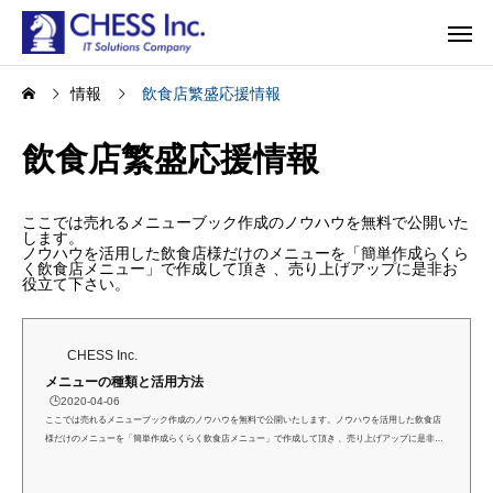
情報
飲食店繁盛応援情報
飲食店繁盛応援情報
ここでは売れるメニューブック作成のノウハウを無料で公開いた
します。
ノウハウを活用した飲食店様だけのメニューを「簡単作成らくら
く飲食店メニュー」で作成して頂き 、売り上げアップに是非お
役立て下さい。
CHESS Inc.
メニューの種類と活用方法
🕒️2020-04-06
ここでは売れるメニューブック作成のノウハウを無料で公開いたします。ノウハウを活用した飲食店
様だけのメニューを「簡単作成らくらく飲食店メニュー」で作成して頂き 、売り上げアップに是非お
役立て下さい。メニューの種類と活用方法メニューの種類と活用方法 いろいろな種類のメニューがあ
りますが、どれかが優れているということはありません。それぞれのメニューの役割や目的をしっか