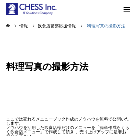
情報
飲食店繁盛応援情報
料理写真の撮影方法
料理写真の撮影方法
ここでは売れるメニューブック作成のノウハウを無料で公開いた
します。
ノウハウを活用した飲食店様だけのメニューを「簡単作成らくら
く飲食店メニュー」で作成して頂き 、売り上げアップに是非お