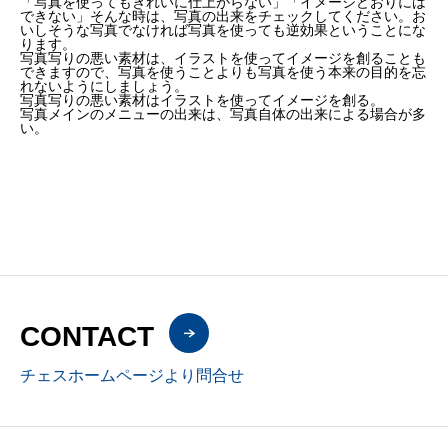
「写真を使ってもきれいに仕上がらない」「イメージどおりには
できない」そんな時は、写真の出来をチェックしてください。お
いしそうな写真でなければ写真を使っても逆効果ということにな
ります。
写真写りの悪い素材は、イラストを使ってイメージを創ることも
できますので、写真を使うことよりも写真を使う本来の目的を忘
れないようにしましょう。
写真写りの悪い素材はイラストを使ってイメージを創る。
写真メインのメニューの出来は、写真自体の出来による場合が多
い。
CONTACT
チェスホームページより問合せ