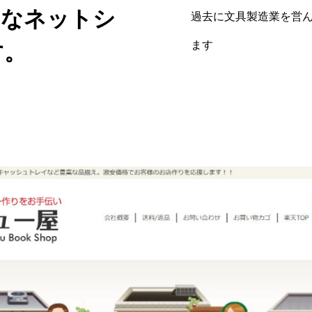
々なネットシ
過去に文具製造業を営ん
ます
す。