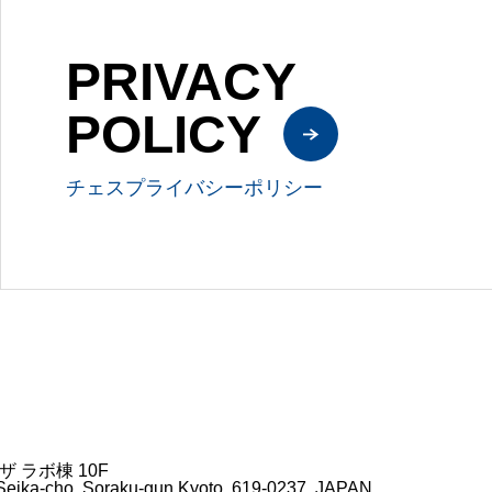
PRIVACY
POLICY
チェスプライバシーポリシー
ザ ラボ棟 10F
Seika-cho, Soraku-gun,Kyoto, 619-0237, JAPAN