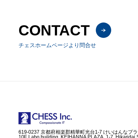
CONTACT
チェスホームページより問合せ
619-0237 京都府相楽郡精華町光台1-7 けいはんなプラ
10F Labo building, KEIHANNA PLAZA, 1-7, Hikaridai,