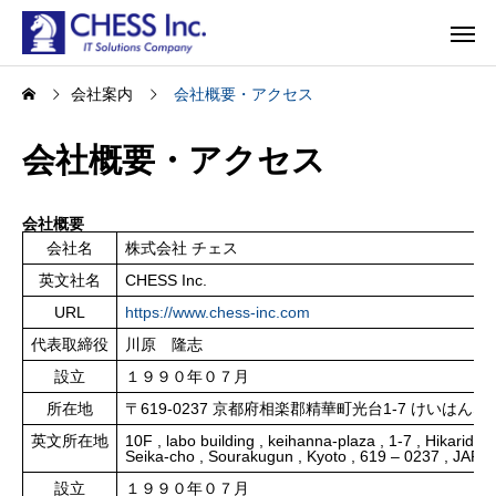
会社案内
会社概要・アクセス
会社概要・アクセス
会社概要
会社名
株式会社 チェス
英文社名
CHESS Inc.
URL
https://www.chess-inc.com
代表取締役
川原 隆志
設立
１９９０年０７月
所在地
〒619-0237 京都府相楽郡精華町光台1-7 けいはんな
英文所在地
10F , labo building , keihanna-plaza , 1-7 , Hikaridai ,
Seika-cho , Sourakugun , Kyoto , 619 – 0237 , JAPA
設立
１９９０年０７月