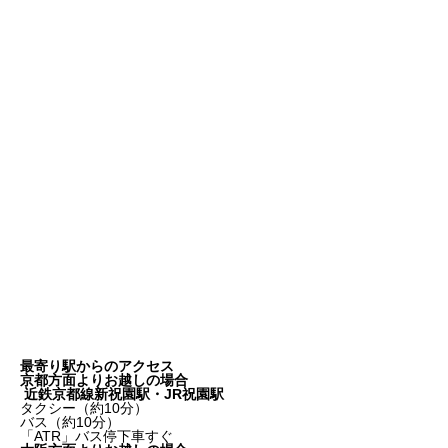
最寄り駅からのアクセス
京都方面よりお越しの場合
近鉄京都線新祝園駅・JR祝園駅
タクシー（約10分）
バス（約10分）
「ATR」バス停下車すぐ