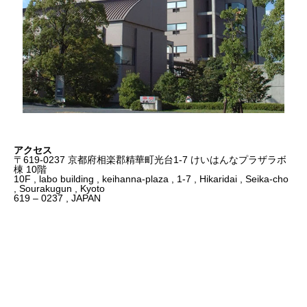
アクセス
〒619-0237 京都府相楽郡精華町光台1-7 けいはんなプラザラボ
棟 10階
10F , labo building , keihanna-plaza , 1-7 , Hikaridai , Seika-cho
, Sourakugun , Kyoto
619 – 0237 , JAPAN