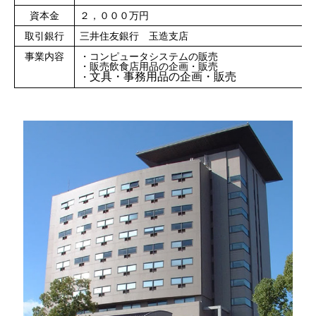
資本金
２，０００万円
取引銀行
三井住友銀行 玉造支店
事業内容
・コンピュータシステムの販売
・販売飲食店用品の企画・販売
文具・事務用品の企画・販売
・