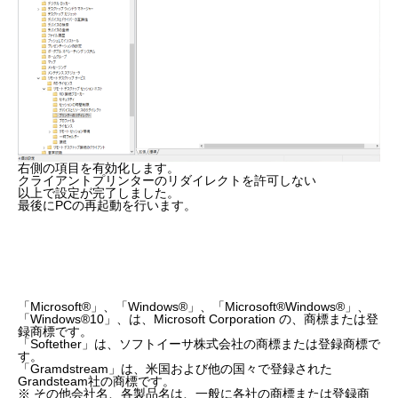
右側の項目を有効化します。
クライアントプリンターのリダイレクトを許可しない
以上で設定が完了しました。
最後にPCの再起動を行います。
「Microsoft®」、「Windows®」、「Microsoft®Windows®」、
「Windows®10」、は、Microsoft Corporation の、商標または登
録商標です。
「Softether」は、ソフトイーサ株式会社の商標または登録商標で
す。
「Gramdstream」は、米国および他の国々で登録された
Grandsteam社の商標です。
※ その他会社名、各製品名は、一般に各社の商標または登録商