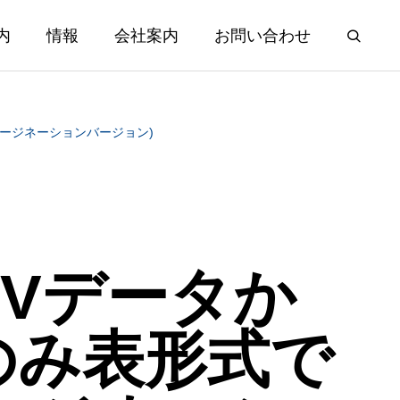
内
情報
会社案内
お問い合わせ
ージネーションバージョン)
SVデータか
のみ表形式で