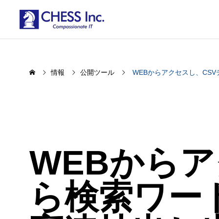
情報
公開ツール
WEBからアクセスし、CS
WEBから
ら検索ワー