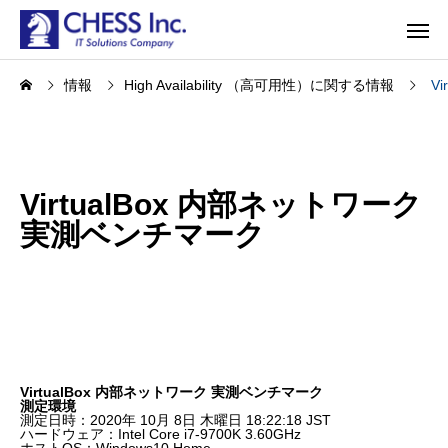
情報
High Availability （高可用性）に関する情報
V
VirtualBox 内部ネットワーク
実測ベンチマーク
VirtualBox 内部ネットワーク 実測ベンチマーク
測定環境
測定日時：2020年 10月 8日 木曜日 18:22:18 JST
ハードウェア：Intel Core i7-9700K 3.60GHz