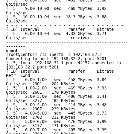
[  5]   8.00-9.00   sec   452 MBytes  3.80 
Gbits/sec

[  5]   9.00-10.00  sec   468 MBytes  3.92 
Gbits/sec

[  5]  10.00-10.04  sec  18.3 MBytes  3.88 
Gbits/sec

- - - - - - - - - - - - - - - - - - - - - - - - -

[ ID] Interval           Transfer     Bitrate

[  5]   0.00-10.04  sec  4.33 GBytes  3.71 
Gbits/sec                  receiver

---------------------------------------------------
client
[root@centos1 /]# iperf3 -c 192.168.32.2

Connecting to host 192.168.32.2, port 5201

[  5] local 192.168.32.1 port 44152 connected to 
192.168.32.2 port 5201

[ ID] Interval           Transfer     Bitrate         
Retr  Cwnd

[  5]   0.00-1.00   sec   458 MBytes  3.84 
Gbits/sec  2301    202 KBytes

[  5]   1.00-2.00   sec   469 MBytes  3.93 
Gbits/sec  2681    170 KBytes

[  5]   2.00-3.00   sec   406 MBytes  3.41 
Gbits/sec  3277    182 KBytes

[  5]   3.00-4.00   sec   414 MBytes  3.48 
Gbits/sec  2367    229 KBytes

[  5]   4.00-5.00   sec   445 MBytes  3.73 
Gbits/sec  2702    212 KBytes

[  5]   5.00-6.00   sec   476 MBytes  3.99 
Gbits/sec  3177    171 KBytes

[  5]   6.00-7.00   sec   405 MBytes  3.39 