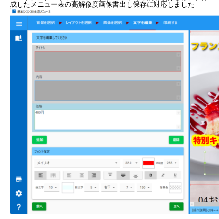
成したメニュー表の高解像度画像書出し保存に対応しました