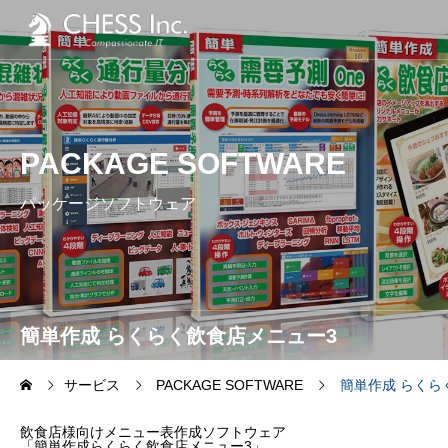
PACKAGE SOFTWARE
パッケージソフトウェア
簡単作成 らくらく飲食店メニュー3
サービス
PACKAGE SOFTWARE
簡単作成 らくら
飲食店様向けメニュー表作成ソフトウェア
「簡単作成らくらく飲食店メニュー3」