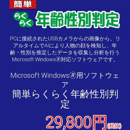
PCに接続されたUSBカメラからの画像から、リ
アルタイムでAIにより人物の顔を検知し、年
齢・性別を推定したデータを収集し分析を行う
Microsoft Windows🄬対応ソフトウェアです。
Microsoft Windows🄬用ソフトウェ
ア
簡単らくらく年齢性別判
定
29,800円
(税抜)