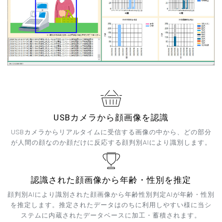
USBカメラから顔画像を認識
USBカメラからリアルタイムに受信する画像の中から、どの部分
が人間の顔なのか顔だけに反応する顔判別AIにより識別します。
認識された顔画像から年齢・性別を推定
顔判別AIにより識別された顔画像から年齢性別判定AIが年齢・性別
を推定します。推定されたデータはのちに利用しやすい様に当シ
ステムに内蔵されたデータベースに加工・蓄積されます。