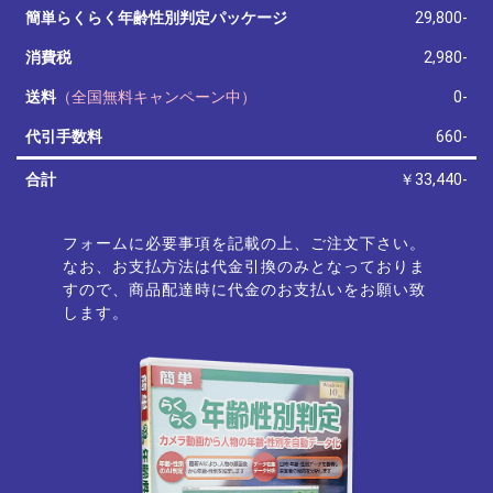
簡単らくらく年齢性別判定パッケージ
29,800-
消費税
2,980-
送料
（全国無料キャンペーン中）
0-
代引手数料
660-
合計
￥33,440-
フォームに必要事項を記載の上、ご注文下さい。
なお、お支払方法は代金引換のみとなっておりま
すので、商品配達時に代金のお支払いをお願い致
します。