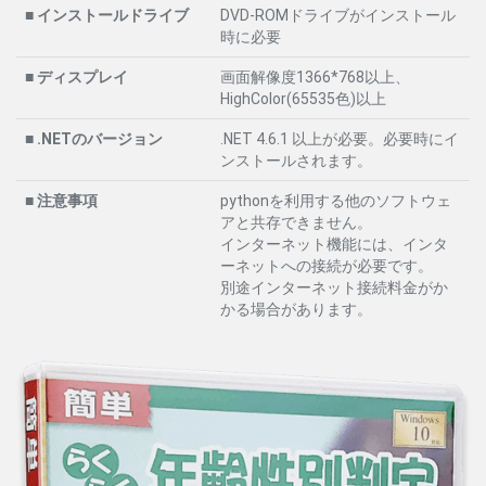
■ インストールドライブ
DVD-ROMドライブがインストール
時に必要
■ ディスプレイ
画面解像度1366*768以上、
HighColor(65535色)以上
■ .NETのバージョン
.NET 4.6.1 以上が必要。必要時にイ
ンストールされます。
■ 注意事項
pythonを利用する他のソフトウェ
アと共存できません。
インターネット機能には、インタ
ーネットへの接続が必要です。
別途インターネット接続料金がか
かる場合があります。