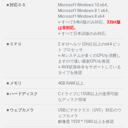
■ 対応ＯＳ
Microsoft Windows 10 x64 ,
Microsoft Windows 8.1 x64 ,
Microsoft Windows 8 x64
※ すべて64bit版のみ対応。
32bit版
は非対応。
※ すべて日本語版のみ対応。
■ ＣＰＵ
2 ギガヘルツ (GHz) 以上のx64 ビッ
ト プロセッサ
※ AIシステムが多くのCPUを消費し
ますので速い最新CPUを推奨
※ AVX拡張命令をサポートしている
タイプを推奨
■ メモリ
4GB RAM 以上
■ ハードディスク
Cドライブに15GB以上の使用可能
なディスク領域
■ ウェブカメラ
USBビデオクラス（UVC）対応のウ
ェブカメラ
解像度 1920 * 1080 以上を推奨