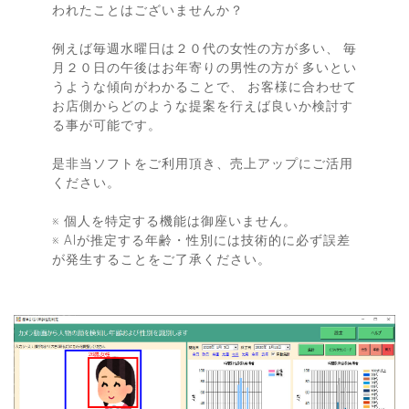
われたことはございませんか？
例えば毎週水曜日は２０代の女性の方が多い、 毎
月２０日の午後はお年寄りの男性の方が 多いとい
うような傾向がわかることで、 お客様に合わせて
お店側からどのような提案を行えば良いか検討す
る事が可能です。
是非当ソフトをご利用頂き、売上アップにご活用
ください。
※ 個人を特定する機能は御座いません。
※ AIが推定する年齢・性別には技術的に必ず誤差
が発生することをご了承ください。