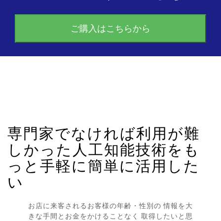
ご購入はこちらから
専門家でなければ利用が難
しかった人工知能技術をも
っと手軽に簡単に活用した
い
お店に来客されるお客様の年齢・性別の 情報を大
きな手間とお金をかけることなく 取得したいと思