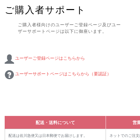
ご購入者サポート
ご購入者様向けのユーザーご登録ページ及びユー
ザーサポートページは以下に御座います。
ユーザーご登録ページはこちらから
ユーザーサポートページはこちらから（要認証）
配送・送料について
営
配送は佐川急便又は日本郵便でお届けします。
ネットでのご注文